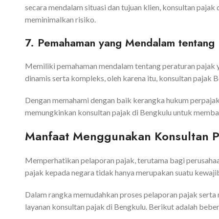
secara mendalam situasi dan tujuan klien, konsultan paj
meminimalkan risiko.
7. Pemahaman yang Mendalam tentang 
Memiliki pemahaman mendalam tentang peraturan pajak yan
dinamis serta kompleks, oleh karena itu, konsultan pajak
Dengan memahami dengan baik kerangka hukum perpajakan,
memungkinkan konsultan pajak di Bengkulu untuk membant
Manfaat Menggunakan Konsultan Pa
Memperhatikan pelaporan pajak, terutama bagi perusahaa
pajak kepada negara tidak hanya merupakan suatu kewajib
Dalam rangka memudahkan proses pelaporan pajak serta 
layanan konsultan pajak di Bengkulu. Berikut adalah bebe