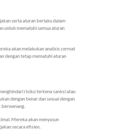
kan serta aturan berlaku dalam
an untuk mematuhi semua aturan
ereka akan melakukan analisis cermat
an dengan tetap mematuhi aturan
nghindari risiko terkena sanksi atau
kukan dengan benar dan sesuai dengan
k berwenang.
ptimal. Mereka akan menyusun
akan secara efisien.