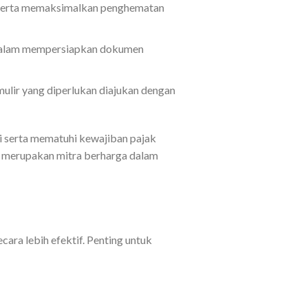
l serta memaksimalkan penghematan
 dalam mempersiapkan dokumen
lir yang diperlukan diajukan dengan
 serta mematuhi kewajiban pajak
u merupakan mitra berharga dalam
ara lebih efektif. Penting untuk