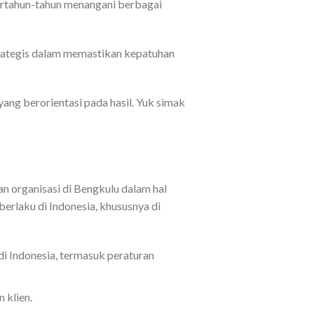
ertahun-tahun menangani berbagai
strategis dalam memastikan kepatuhan
ang berorientasi pada hasil. Yuk simak
an organisasi di Bengkulu dalam hal
erlaku di Indonesia, khususnya di
i Indonesia, termasuk peraturan
 klien.