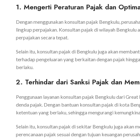
1. Mengerti Peraturan Pajak dan Optima
Dengan menggunakan konsultan pajak Bengkulu, perusah
lingkup perpajakan. Konsultan pajak di wilayah Bengku
perpajakan secara tepat.
Selain itu, konsultan pajak di Bengkulu juga akan memba
terhadap pengeluaran yang berkaitan dengan pajak hingg
berlaku.
2. Terhindar dari Sanksi Pajak dan M
Penggunaan layanan konsultan pajak Bengkulu dari Great 
denda pajak. Dengan bantuan konsultan pajak di kota Be
ketentuan yang berlaku, sehingga mengurangi kemungkina
Selain itu, konsultan pajak di sekitar Bengkulu juga ak
perencanaan pajak sesuai dengan tujuan keuangan perusah