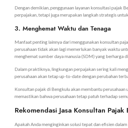
Dengan demikian, penggunaan layanan konsultasi pajak B
perpajakan, tetapi juga merupakan langkah strategis untu
3. Menghemat Waktu dan Tenaga
Manfaat penting lainnya dari menggunakan konsultan paja
perusahaan tidak akan lagi memerlukan banyak waktu untu
menghemat sumber daya manusia (SDM) yang berharga di kan
Dalam praktiknya, lingkungan perpajakan sering kali men
perusahaan akan tetap up-to-date dengan perubahan terb
Konsultan pajak di Bengkulu akan membantu perusahaan u
memastikan bahwa perusahaan tetap patuh terhadap semua
Rekomendasi Jasa Konsultan Pajak
Apakah Anda menginginkan solusi tepat dan efisien dalam