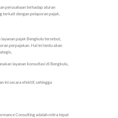
an perusahaan terhadap aturan
g terkait dengan pelaporan pajak.
 layanan pajak Bengkulu tersebut,
an perpajakan. Hal ini tentu akan
ategis.
akan layanan konsultasi di Bengkulu,
ni secara efektif, sehingga
ormance Consulting adalah mitra tepat