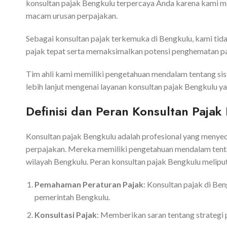
konsultan pajak Bengkulu terpercaya Anda karena kami m
macam urusan perpajakan.
Sebagai konsultan pajak terkemuka di Bengkulu, kami tida
pajak tepat serta memaksimalkan potensi penghematan pa
Tim ahli kami memiliki pengetahuan mendalam tentang sist
lebih lanjut mengenai layanan konsultan pajak Bengkulu ya
Definisi dan Peran Konsultan Pajak
Konsultan pajak Bengkulu adalah profesional yang menyedi
perpajakan. Mereka memiliki pengetahuan mendalam tentan
wilayah Bengkulu. Peran konsultan pajak Bengkulu melipu
Pemahaman Peraturan Pajak
: Konsultan pajak di B
pemerintah Bengkulu.
Konsultasi Pajak
: Memberikan saran tentang strategi 