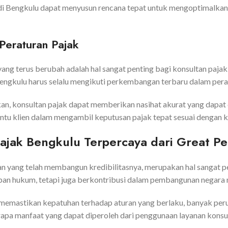
ak di Bengkulu dapat menyusun rencana tepat untuk mengoptimalka
Peraturan Pajak
g terus berubah adalah hal sangat penting bagi konsultan pajak 
 Bengkulu harus selalu mengikuti perkembangan terbaru dalam perat
 konsultan pajak dapat memberikan nasihat akurat yang dapat di
u klien dalam mengambil keputusan pajak tepat sesuai dengan ko
jak Bengkulu Terpercaya dari Great Pe
n yang telah membangun kredibilitasnya, merupakan hal sangat 
an hukum, tetapi juga berkontribusi dalam pembangunan negara m
memastikan kepatuhan terhadap aturan yang berlaku, banyak pe
rapa manfaat yang dapat diperoleh dari penggunaan layanan konsu