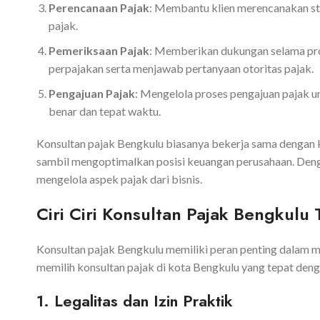
Perencanaan Pajak
: Membantu klien merencanakan st
pajak.
Pemeriksaan Pajak
: Memberikan dukungan selama pro
perpajakan serta menjawab pertanyaan otoritas pajak.
Pengajuan Pajak
: Mengelola proses pengajuan pajak 
benar dan tepat waktu.
Konsultan pajak Bengkulu biasanya bekerja sama dengan 
sambil mengoptimalkan posisi keuangan perusahaan. Deng
mengelola aspek pajak dari bisnis.
Ciri Ciri Konsultan Pajak Bengkulu
Konsultan pajak Bengkulu memiliki peran penting dalam me
memilih konsultan pajak di kota Bengkulu yang tepat den
1. Legalitas dan Izin Praktik