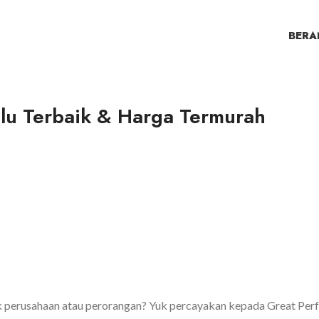
BERA
ulu Terbaik & Harga Termurah
 perusahaan atau perorangan? Yuk percayakan kepada Great Perf