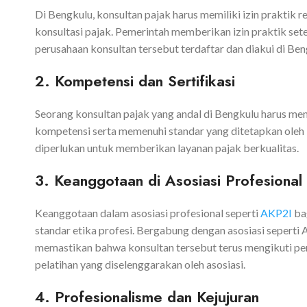
Di Bengkulu, konsultan pajak harus memiliki izin praktik 
konsultasi pajak. Pemerintah memberikan izin praktik se
perusahaan konsultan tersebut terdaftar dan diakui di Be
2. Kompetensi dan Sertifikasi
Seorang konsultan pajak yang andal di Bengkulu harus memil
kompetensi serta memenuhi standar yang ditetapkan oleh 
diperlukan untuk memberikan layanan pajak berkualitas.
3. Keanggotaan di Asosiasi Profesional
Keanggotaan dalam asosiasi profesional seperti
AKP2I
bag
standar etika profesi. Bergabung dengan asosiasi sepert
memastikan bahwa konsultan tersebut terus mengikuti pe
pelatihan yang diselenggarakan oleh asosiasi.
4. Profesionalisme dan Kejujuran