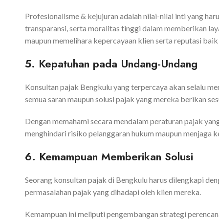
Profesionalisme & kejujuran adalah nilai-nilai inti yang h
transparansi, serta moralitas tinggi dalam memberikan la
maupun memelihara kepercayaan klien serta reputasi baik 
5. Kepatuhan pada Undang-Undang
Konsultan pajak Bengkulu yang terpercaya akan selalu 
semua saran maupun solusi pajak yang mereka berikan se
Dengan memahami secara mendalam peraturan pajak yang t
menghindari risiko pelanggaran hukum maupun menjaga ke
6. Kemampuan Memberikan Solusi
Seorang konsultan pajak di Bengkulu harus dilengkapi de
permasalahan pajak yang dihadapi oleh klien mereka.
Kemampuan ini meliputi pengembangan strategi perencana