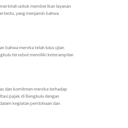
h pemerintah untuk memberikan layanan
 tertentu, yang menjamin bahwa
kan bahwa mereka telah lulus ujian
ngkulu tersebut memiliki keterampilan
litas dan komitmen mereka terhadap
ltasi pajak di Bengkulu dengan
 dalam kegiatan pembinaan dan