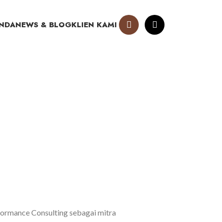
NDA
NEWS & BLOG
KLIEN KAMI
ormance Consulting sebagai mitra