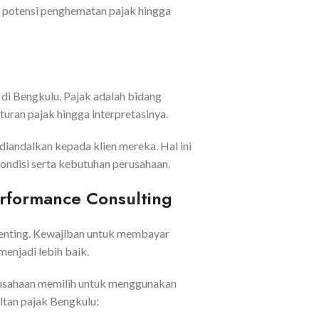
n potensi penghematan pajak hingga
di Bengkulu. Pajak adalah bidang
uran pajak hingga interpretasinya.
andalkan kepada klien mereka. Hal ini
ndisi serta kebutuhan perusahaan.
rformance Consulting
penting. Kewajiban untuk membayar
enjadi lebih baik.
rusahaan memilih untuk menggunakan
ltan pajak Bengkulu: