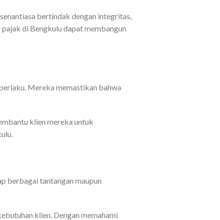
 senantiasa bertindak dengan integritas,
tan pajak di Bengkulu dapat membangun
k berlaku. Mereka memastikan bahwa
embantu klien mereka untuk
ulu.
dap berbagai tantangan maupun
n kebutuhan klien. Dengan memahami