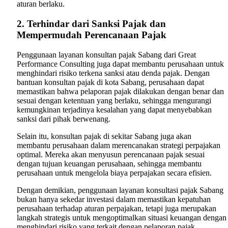
aturan berlaku.
2. Terhindar dari Sanksi Pajak dan
Mempermudah Perencanaan Pajak
Penggunaan layanan konsultan pajak Sabang dari Great
Performance Consulting juga dapat membantu perusahaan untuk
menghindari risiko terkena sanksi atau denda pajak. Dengan
bantuan konsultan pajak di kota Sabang, perusahaan dapat
memastikan bahwa pelaporan pajak dilakukan dengan benar dan
sesuai dengan ketentuan yang berlaku, sehingga mengurangi
kemungkinan terjadinya kesalahan yang dapat menyebabkan
sanksi dari pihak berwenang.
Selain itu, konsultan pajak di sekitar Sabang juga akan
membantu perusahaan dalam merencanakan strategi perpajakan
optimal. Mereka akan menyusun perencanaan pajak sesuai
dengan tujuan keuangan perusahaan, sehingga membantu
perusahaan untuk mengelola biaya perpajakan secara efisien.
Dengan demikian, penggunaan layanan konsultasi pajak Sabang
bukan hanya sekedar investasi dalam memastikan kepatuhan
perusahaan terhadap aturan perpajakan, tetapi juga merupakan
langkah strategis untuk mengoptimalkan situasi keuangan dengan
menghindari risiko yang terkait dengan pelaporan pajak.