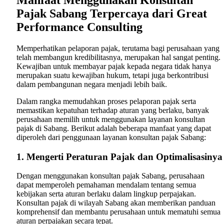
Pajak Sabang Terpercaya dari Great
Performance Consulting
Memperhatikan pelaporan pajak, terutama bagi perusahaan yang
telah membangun kredibilitasnya, merupakan hal sangat penting.
Kewajiban untuk membayar pajak kepada negara tidak hanya
merupakan suatu kewajiban hukum, tetapi juga berkontribusi
dalam pembangunan negara menjadi lebih baik.
Dalam rangka memudahkan proses pelaporan pajak serta
memastikan kepatuhan terhadap aturan yang berlaku, banyak
perusahaan memilih untuk menggunakan layanan konsultan
pajak di Sabang. Berikut adalah beberapa manfaat yang dapat
diperoleh dari penggunaan layanan konsultan pajak Sabang:
1. Mengerti Peraturan Pajak dan Optimalisasinya
Dengan menggunakan konsultan pajak Sabang, perusahaan
dapat memperoleh pemahaman mendalam tentang semua
kebijakan serta aturan berlaku dalam lingkup perpajakan.
Konsultan pajak di wilayah Sabang akan memberikan panduan
komprehensif dan membantu perusahaan untuk mematuhi semua
aturan perpajakan secara tepat.