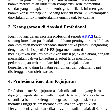
bahwa mereka telah lulus ujian kompetensi serta memenuhi
standar yang ditetapkan oleh lembaga sertifikasi. Ini menegaskan
bahwa konsultan pajak di Sabang tersebut memiliki keterampilan
diperlukan untuk memberikan layanan pajak berkualitas.
3. Keanggotaan di Asosiasi Profesional
Keanggotaan dalam asosiasi profesional seperti
AKP2I
bagi
seorang konsultan pajak adalah indikator penting dari kredibilitas
dan komitmen mereka terhadap standar etika profesi. Bergabung
dengan asosiasi seperti AKP2I juga membantu dalam
meningkatkan kualitas praktik konsultasi pajak di Sabang dengan
memastikan bahwa konsultan tersebut terus mengikuti
perkembangan terbaru dalam bidang perpajakan dan
berpartisipasi dalam kegiatan pembinaan dan pelatihan yang
diselenggarakan oleh asosiasi.
4. Profesionalisme dan Kejujuran
Profesionalisme & kejujuran adalah nilai-nilai inti yang harus
dipegang teguh oleh konsultan pajak di Sabang. Mereka harus
senantiasa bertindak dengan integritas, transparansi, serta
moralitas tinggi dalam memberikan layanan kepada klien.
Dengan menjaga standar etika tinggi, konsultan pajak di Sabang