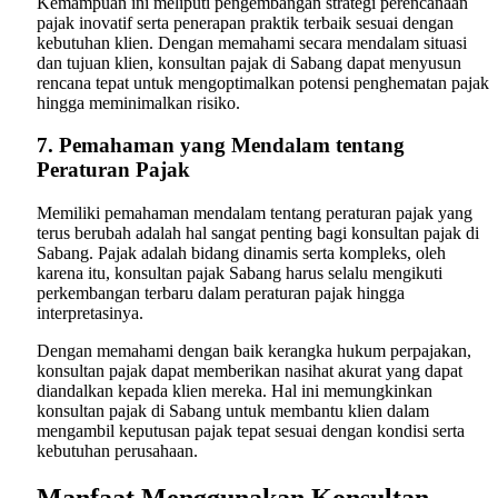
Kemampuan ini meliputi pengembangan strategi perencanaan
pajak inovatif serta penerapan praktik terbaik sesuai dengan
kebutuhan klien. Dengan memahami secara mendalam situasi
dan tujuan klien, konsultan pajak di Sabang dapat menyusun
rencana tepat untuk mengoptimalkan potensi penghematan pajak
hingga meminimalkan risiko.
7. Pemahaman yang Mendalam tentang
Peraturan Pajak
Memiliki pemahaman mendalam tentang peraturan pajak yang
terus berubah adalah hal sangat penting bagi konsultan pajak di
Sabang. Pajak adalah bidang dinamis serta kompleks, oleh
karena itu, konsultan pajak Sabang harus selalu mengikuti
perkembangan terbaru dalam peraturan pajak hingga
interpretasinya.
Dengan memahami dengan baik kerangka hukum perpajakan,
konsultan pajak dapat memberikan nasihat akurat yang dapat
diandalkan kepada klien mereka. Hal ini memungkinkan
konsultan pajak di Sabang untuk membantu klien dalam
mengambil keputusan pajak tepat sesuai dengan kondisi serta
kebutuhan perusahaan.
Manfaat Menggunakan Konsultan