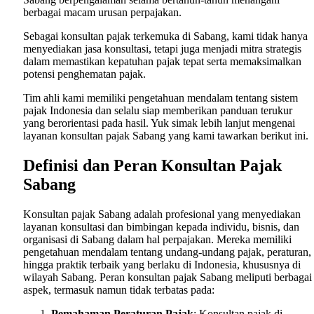
berbagai macam urusan perpajakan.
Sebagai konsultan pajak terkemuka di Sabang, kami tidak hanya
menyediakan jasa konsultasi, tetapi juga menjadi mitra strategis
dalam memastikan kepatuhan pajak tepat serta memaksimalkan
potensi penghematan pajak.
Tim ahli kami memiliki pengetahuan mendalam tentang sistem
pajak Indonesia dan selalu siap memberikan panduan terukur
yang berorientasi pada hasil. Yuk simak lebih lanjut mengenai
layanan konsultan pajak Sabang yang kami tawarkan berikut ini.
Definisi dan Peran Konsultan Pajak
Sabang
Konsultan pajak Sabang adalah profesional yang menyediakan
layanan konsultasi dan bimbingan kepada individu, bisnis, dan
organisasi di Sabang dalam hal perpajakan. Mereka memiliki
pengetahuan mendalam tentang undang-undang pajak, peraturan,
hingga praktik terbaik yang berlaku di Indonesia, khususnya di
wilayah Sabang. Peran konsultan pajak Sabang meliputi berbagai
aspek, termasuk namun tidak terbatas pada:
Pemahaman Peraturan Pajak
: Konsultan pajak di