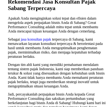
Rekomendasi Jasa Konsultan Pajak
Sabang Terpercaya
Apakah Anda menginginkan solusi tepat dan efisien dalam
mengelola aspek perpajakan bisnis Anda di Sabang? Great
Performance Consulting adalah mitra tepat untuk membantu
Anda mencapai tujuan keuangan Anda dengan cemerlang.
Sebagai
jasa konsultan pajak
terpercaya di Sabang, kami
menawarkan layanan konsultasi terpercaya & berorientasi pada
hasil untuk membantu Anda mengoptimalkan penghematan
pajak, meminimalkan risiko, dan menjaga kepatuhan terhadap
peraturan berlaku.
Dengan tim ahli kami yang memiliki pemahaman mendalam
tentang sistem pajak Indonesia, kami siap memberikan panduan
terukur & solusi yang disesuaikan dengan kebutuhan unik bisnis
Anda. Kami tidak hanya membantu Anda memahami peraturan
pajak berlaku, tetapi juga memberikan strategi inovatif untuk
mengoptimalkan situasi keuangan Anda.
Jadi, percayakanlah perpajakan bisnis Anda kepada Great
Performance Consulting dan saksikan pertumbuhan yang
berkelanjutan bagi bisnis Anda di Sabang! Hubungi kami hari ini