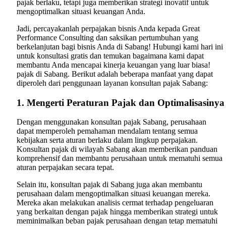
pajak berlaku, tetapi juga memberikan strategi inovatif untuk
mengoptimalkan situasi keuangan Anda.
Jadi, percayakanlah perpajakan bisnis Anda kepada Great
Performance Consulting dan saksikan pertumbuhan yang
berkelanjutan bagi bisnis Anda di Sabang! Hubungi kami hari ini
untuk konsultasi gratis dan temukan bagaimana kami dapat
membantu Anda mencapai kinerja keuangan yang luar biasa!
pajak di Sabang. Berikut adalah beberapa manfaat yang dapat
diperoleh dari penggunaan layanan konsultan pajak Sabang:
1. Mengerti Peraturan Pajak dan Optimalisasinya
Dengan menggunakan konsultan pajak Sabang, perusahaan
dapat memperoleh pemahaman mendalam tentang semua
kebijakan serta aturan berlaku dalam lingkup perpajakan.
Konsultan pajak di wilayah Sabang akan memberikan panduan
komprehensif dan membantu perusahaan untuk mematuhi semua
aturan perpajakan secara tepat.
Selain itu, konsultan pajak di Sabang juga akan membantu
perusahaan dalam mengoptimalkan situasi keuangan mereka.
Mereka akan melakukan analisis cermat terhadap pengeluaran
yang berkaitan dengan pajak hingga memberikan strategi untuk
meminimalkan beban pajak perusahaan dengan tetap mematuhi