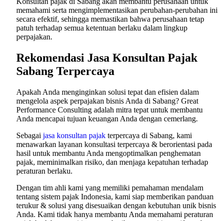
Konsultan pajak di Sabang akan membantu perusahaan untuk
memahami serta mengimplementasikan perubahan-perubahan ini
secara efektif, sehingga memastikan bahwa perusahaan tetap
patuh terhadap semua ketentuan berlaku dalam lingkup
perpajakan.
Rekomendasi Jasa Konsultan Pajak
Sabang Terpercaya
Apakah Anda menginginkan solusi tepat dan efisien dalam
mengelola aspek perpajakan bisnis Anda di Sabang? Great
Performance Consulting adalah mitra tepat untuk membantu
Anda mencapai tujuan keuangan Anda dengan cemerlang.
Sebagai
jasa konsultan pajak
terpercaya di Sabang, kami
menawarkan layanan konsultasi terpercaya & berorientasi pada
hasil untuk membantu Anda mengoptimalkan penghematan
pajak, meminimalkan risiko, dan menjaga kepatuhan terhadap
peraturan berlaku.
Dengan tim ahli kami yang memiliki pemahaman mendalam
tentang sistem pajak Indonesia, kami siap memberikan panduan
terukur & solusi yang disesuaikan dengan kebutuhan unik bisnis
Anda. Kami tidak hanya membantu Anda memahami peraturan