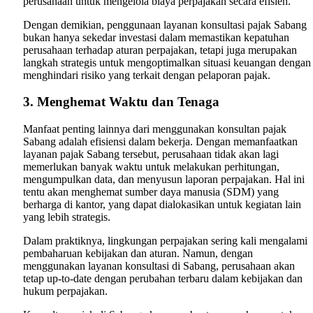
perusahaan untuk mengelola biaya perpajakan secara efisien.
Dengan demikian, penggunaan layanan konsultasi pajak Sabang
bukan hanya sekedar investasi dalam memastikan kepatuhan
perusahaan terhadap aturan perpajakan, tetapi juga merupakan
langkah strategis untuk mengoptimalkan situasi keuangan dengan
menghindari risiko yang terkait dengan pelaporan pajak.
3. Menghemat Waktu dan Tenaga
Manfaat penting lainnya dari menggunakan konsultan pajak
Sabang adalah efisiensi dalam bekerja. Dengan memanfaatkan
layanan pajak Sabang tersebut, perusahaan tidak akan lagi
memerlukan banyak waktu untuk melakukan perhitungan,
mengumpulkan data, dan menyusun laporan perpajakan. Hal ini
tentu akan menghemat sumber daya manusia (SDM) yang
berharga di kantor, yang dapat dialokasikan untuk kegiatan lain
yang lebih strategis.
Dalam praktiknya, lingkungan perpajakan sering kali mengalami
pembaharuan kebijakan dan aturan. Namun, dengan
menggunakan layanan konsultasi di Sabang, perusahaan akan
tetap up-to-date dengan perubahan terbaru dalam kebijakan dan
hukum perpajakan.