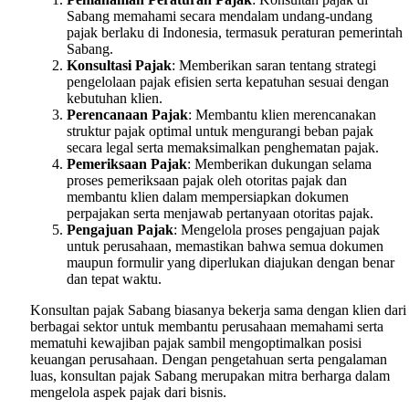
Sabang memahami secara mendalam undang-undang
pajak berlaku di Indonesia, termasuk peraturan pemerintah
Sabang.
Konsultasi Pajak
: Memberikan saran tentang strategi
pengelolaan pajak efisien serta kepatuhan sesuai dengan
kebutuhan klien.
Perencanaan Pajak
: Membantu klien merencanakan
struktur pajak optimal untuk mengurangi beban pajak
secara legal serta memaksimalkan penghematan pajak.
Pemeriksaan Pajak
: Memberikan dukungan selama
proses pemeriksaan pajak oleh otoritas pajak dan
membantu klien dalam mempersiapkan dokumen
perpajakan serta menjawab pertanyaan otoritas pajak.
Pengajuan Pajak
: Mengelola proses pengajuan pajak
untuk perusahaan, memastikan bahwa semua dokumen
maupun formulir yang diperlukan diajukan dengan benar
dan tepat waktu.
Konsultan pajak Sabang biasanya bekerja sama dengan klien dari
berbagai sektor untuk membantu perusahaan memahami serta
mematuhi kewajiban pajak sambil mengoptimalkan posisi
keuangan perusahaan. Dengan pengetahuan serta pengalaman
luas, konsultan pajak Sabang merupakan mitra berharga dalam
mengelola aspek pajak dari bisnis.