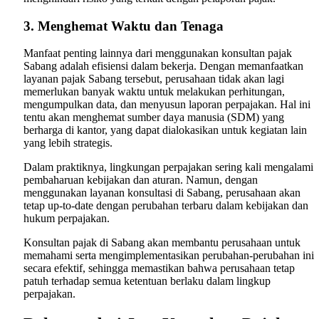
3. Menghemat Waktu dan Tenaga
Manfaat penting lainnya dari menggunakan konsultan pajak
Sabang adalah efisiensi dalam bekerja. Dengan memanfaatkan
layanan pajak Sabang tersebut, perusahaan tidak akan lagi
memerlukan banyak waktu untuk melakukan perhitungan,
mengumpulkan data, dan menyusun laporan perpajakan. Hal ini
tentu akan menghemat sumber daya manusia (SDM) yang
berharga di kantor, yang dapat dialokasikan untuk kegiatan lain
yang lebih strategis.
Dalam praktiknya, lingkungan perpajakan sering kali mengalami
pembaharuan kebijakan dan aturan. Namun, dengan
menggunakan layanan konsultasi di Sabang, perusahaan akan
tetap up-to-date dengan perubahan terbaru dalam kebijakan dan
hukum perpajakan.
Konsultan pajak di Sabang akan membantu perusahaan untuk
memahami serta mengimplementasikan perubahan-perubahan ini
secara efektif, sehingga memastikan bahwa perusahaan tetap
patuh terhadap semua ketentuan berlaku dalam lingkup
perpajakan.